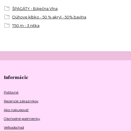
ŠPAGÁTY - Báječna Vlna
Dúhove klbko - 50 % akryl - 50% bavlna
750 m - 3 nitka
Informácie
Poštovné
Recenzie zákazníkov
Ako nakupovať
Obchodné podmienky
Veľkoobchod