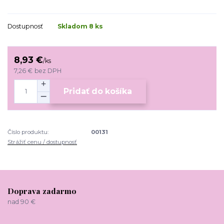
Dostupnosť
Skladom 8 ks
8,93 €
/
ks
7,26 €
bez DPH
Pridať do košíka
Číslo produktu:
00131
Strážiť cenu / dostupnosť
Doprava zadarmo
nad 90 €