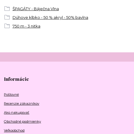
ŠPAGÁTY - Báječna Vlna
Dúhove klbko - 50 % akryl - 50% bavlna
750 m - 3 nitka
Informácie
Poštovné
Recenzie zákazníkov
Ako nakupovať
Obchodné podmienky
Veľkoobchod