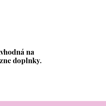
,vhodná na
ôzne doplnky.