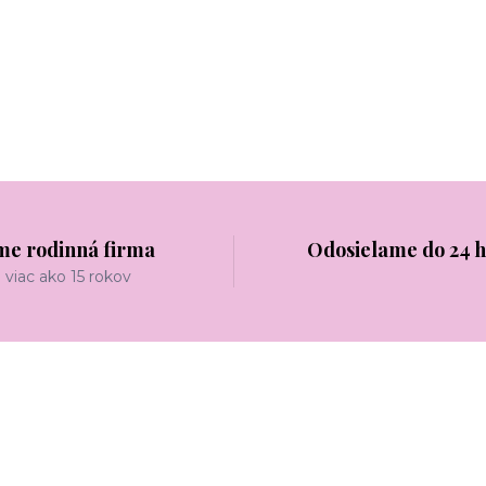
me rodinná firma
Odosielame do 24 
viac ako 15 rokov