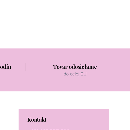
hodín
Tovar odosielame
do celej EU
Kontakt