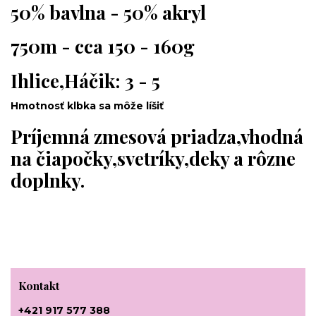
50% bavlna - 50% akryl
750m - cca 150 - 160g
Ihlice,Háčik: 3 - 5
Hmotnosť klbka sa môže líšiť
Príjemná zmesová priadza,vhodná
na čiapočky,svetríky,deky a rôzne
doplnky.
Kontakt
+421 917 577 388