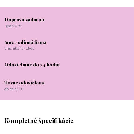
Doprava zadarmo
nad 90 €
Sme rodinná firma
viac ako 15 rokov
Odosielame do 24 hodín
Tovar odosielame
do celej EU
Kompletné špecifikácie