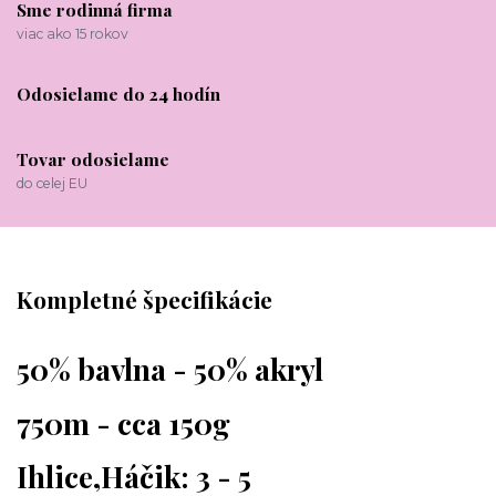
Sme rodinná firma
viac ako 15 rokov
Odosielame do 24 hodín
Tovar odosielame
do celej EU
Kompletné špecifikácie
50% bavlna - 50% akryl
750m - cca 150g
Ihlice,Háčik: 3 - 5