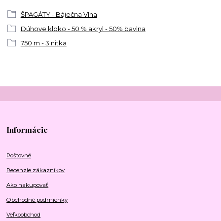
ŠPAGÁTY - Báječna Vlna
Dúhove klbko - 50 % akryl - 50% bavlna
750 m - 3 nitka
Informácie
Poštovné
Recenzie zákazníkov
Ako nakupovať
Obchodné podmienky
Veľkoobchod