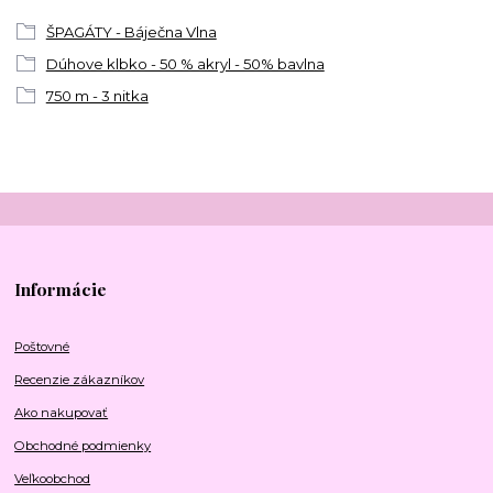
ŠPAGÁTY - Báječna Vlna
Dúhove klbko - 50 % akryl - 50% bavlna
750 m - 3 nitka
Informácie
Poštovné
Recenzie zákazníkov
Ako nakupovať
Obchodné podmienky
Veľkoobchod