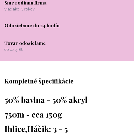
Sme rodinná firma
viac ako 15 rokov
Odosielame do 24 hodín
Tovar odosielame
do celej EU
Kompletné špecifikácie
50% bavlna - 50% akryl
750m - cca 150g
Ihlice,Háčik: 3 - 5