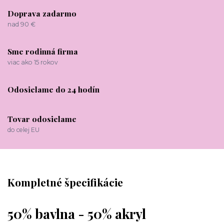
Doprava zadarmo
nad 90 €
Sme rodinná firma
viac ako 15 rokov
Odosielame do 24 hodín
Tovar odosielame
do celej EU
Kompletné špecifikácie
50% bavlna - 50% akryl