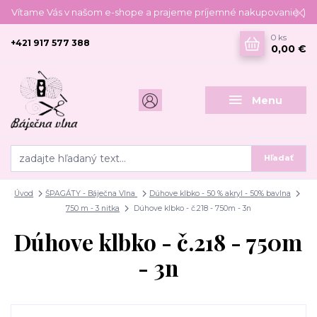
Vítame Vás v našom e-shope a prajeme príjemné nakupovanie :)
0
ks
+421 917 577 388
0,00 €
Menu
Hľadať
Úvod
ŠPAGÁTY - Báječna Vlna
Dúhove klbko - 50 % akryl - 50% bavlna
750 m - 3 nitka
Dúhove klbko - č.218 - 750m - 3n
Dúhove klbko - č.218 - 750m
- 3n