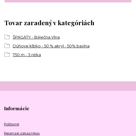
Tovar zaradený v kategóriách
ŠPAGÁTY - Báječna Vlna
Dúhove klbko - 50 % akryl - 50% bavlna
750 m - 3 nitka
Informácie
Poštovné
Recenzie zákazníkov