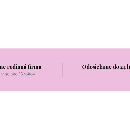
me rodinná firma
Odosielame do 24 
viac ako 15 rokov