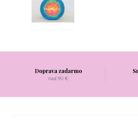
Doprava zadarmo
S
nad 90 €