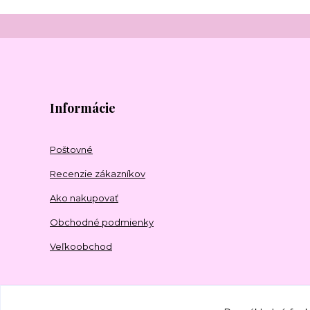
Informácie
Poštovné
Recenzie zákazníkov
Ako nakupovať
Obchodné podmienky
Veľkoobchod