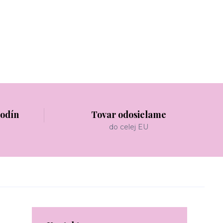
hodín
Tovar odosielame
do celej EU