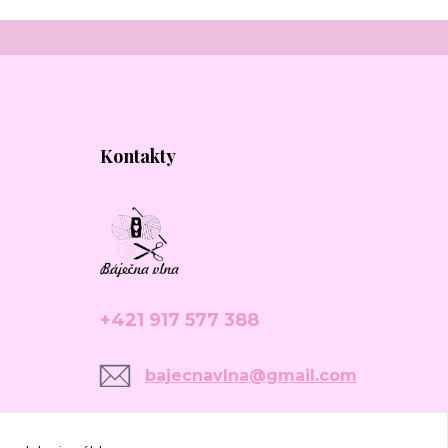
Kontakty
+421 917 577 388
bajecnavlna@gmail.com