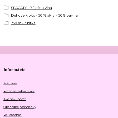
ŠPAGÁTY - Báječna Vlna
Dúhove klbko - 50 % akryl - 50% bavlna
750 m - 3 nitka
Informácie
Poštovné
Recenzie zákazníkov
Ako nakupovať
Obchodné podmienky
Veľkoobchod