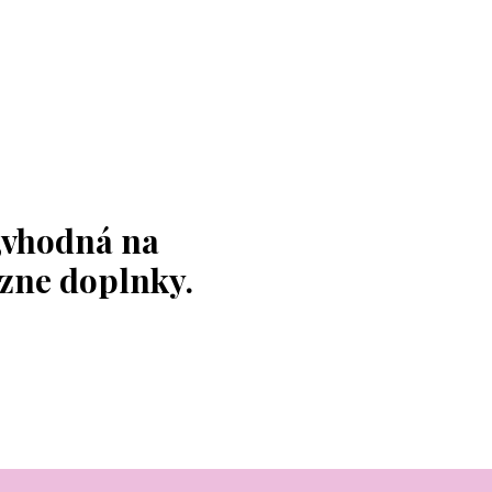
,vhodná na
ôzne doplnky.