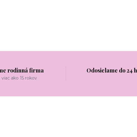
me rodinná firma
Odosielame do 24 
viac ako 15 rokov