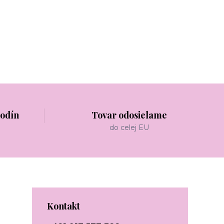
hodín
Tovar odosielame
do celej EU
Kontakt