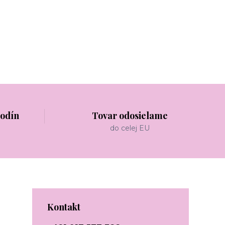
hodín
Tovar odosielame
do celej EU
Kontakt