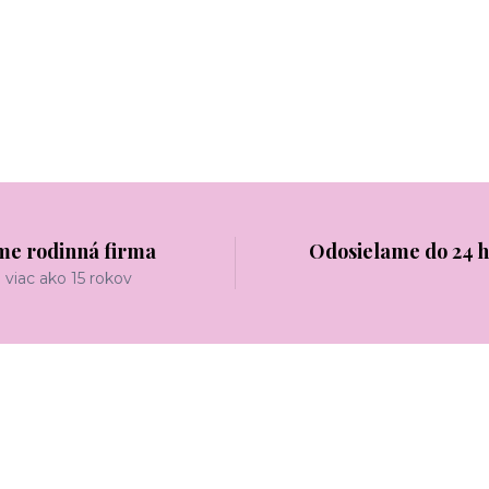
me rodinná firma
Odosielame do 24 
viac ako 15 rokov