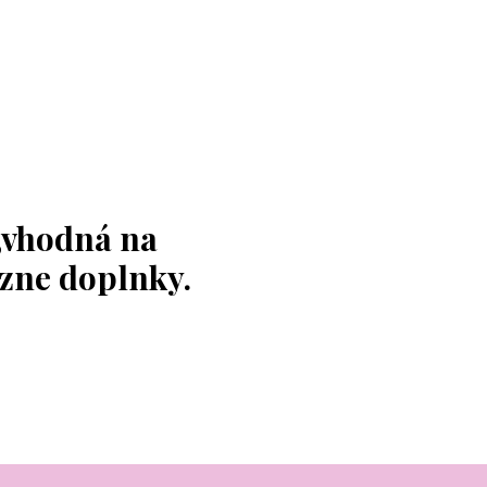
,vhodná na
ôzne doplnky.