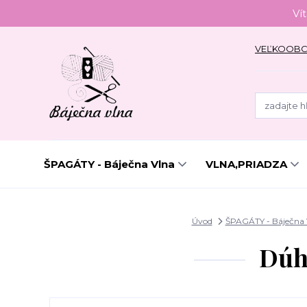
Ví
VEĽKOOB
ŠPAGÁTY - Báječna Vlna
VLNA,PRIADZA
Úvod
ŠPAGÁTY - Báječna
Dúho