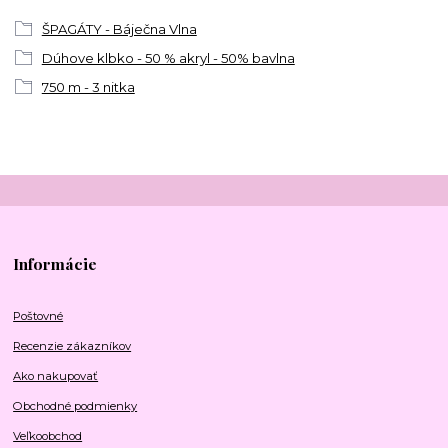
ŠPAGÁTY - Báječna Vlna
Dúhove klbko - 50 % akryl - 50% bavlna
750 m - 3 nitka
Informácie
Poštovné
Recenzie zákazníkov
Ako nakupovať
Obchodné podmienky
Veľkoobchod