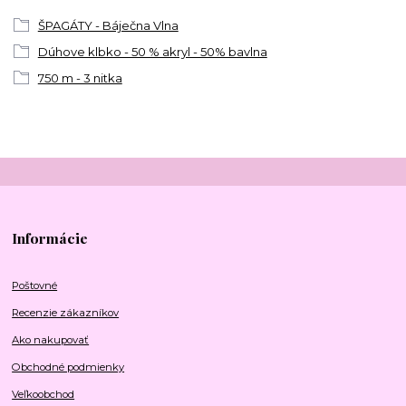
ŠPAGÁTY - Báječna Vlna
Dúhove klbko - 50 % akryl - 50% bavlna
750 m - 3 nitka
Informácie
Poštovné
Recenzie zákazníkov
Ako nakupovať
Obchodné podmienky
Veľkoobchod