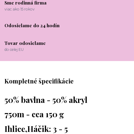
Sme rodinná firma
viac ako 15 rokov
Odosielame do 24 hodín
Tovar odosielame
do celej EU
Kompletné špecifikácie
50% bavlna - 50% akryl
750m - cca 150 g
Ihlice,Háčik: 3 - 5