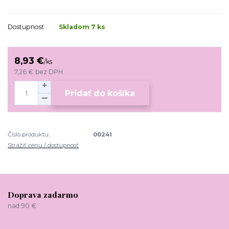
Dostupnosť
Skladom 7 ks
8,93 €
/
ks
7,26 €
bez DPH
Pridať do košíka
Číslo produktu:
00241
Strážiť cenu / dostupnosť
Doprava zadarmo
nad 90 €