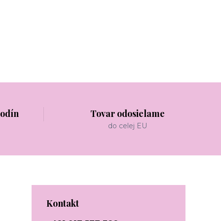
hodín
Tovar odosielame
do celej EU
Kontakt