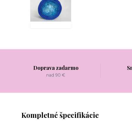
Doprava zadarmo
S
nad 90 €
Kompletné špecifikácie