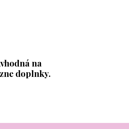
,vhodná na
ôzne doplnky.