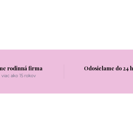
me rodinná firma
Odosielame do 24 
viac ako 15 rokov