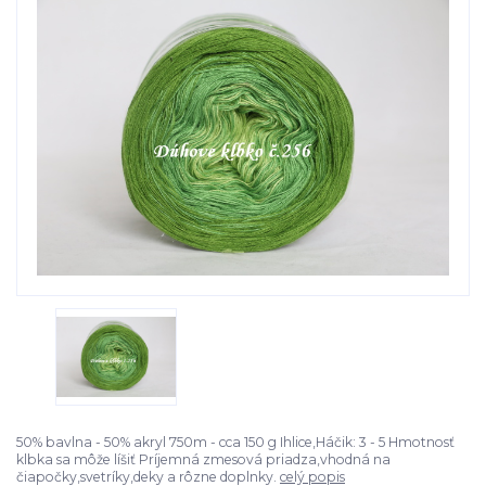
50% bavlna - 50% akryl 750m - cca 150 g Ihlice,Háčik: 3 - 5 Hmotnosť
klbka sa môže líšiť Príjemná zmesová priadza,vhodná na
čiapočky,svetríky,deky a rôzne doplnky.
celý popis