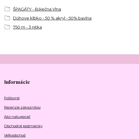
ŠPAGÁTY - Báječna Vlna
Dúhove klbko - 50 % akryl - 50% bavlna
750 m - 3 nitka
Informácie
Poštovné
Recenzie zákazníkov
Ako nakupovať
Obchodné podmienky
Veľkoobchod