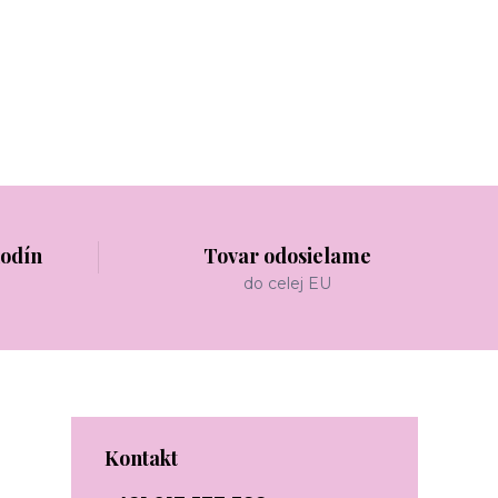
hodín
Tovar odosielame
do celej EU
Kontakt