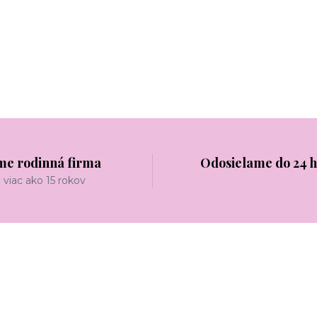
me rodinná firma
Odosielame do 24 
viac ako 15 rokov