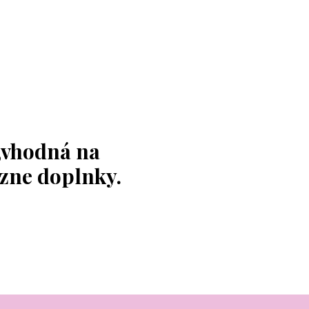
,vhodná na
ôzne doplnky.