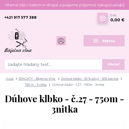
Vítame Vás v našom e-shope a prajeme príjemné nakupovanie :)
0
ks
+421 917 577 388
0,00 €
Menu
Hľadať
Úvod
ŠPAGÁTY - Báječna Vlna
Dúhove klbko - 50 % akryl - 50% bavlna
750 m - 3 nitka
Dúhove klbko - č.27 - 750m - 3nitka
Dúhove klbko - č.27 - 750m -
3nitka