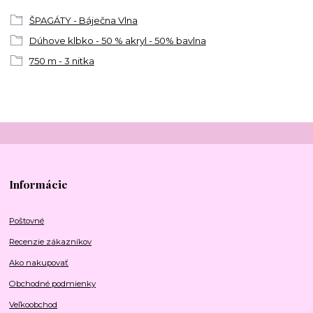
ŠPAGÁTY - Báječna Vlna
Dúhove klbko - 50 % akryl - 50% bavlna
750 m - 3 nitka
Informácie
Poštovné
Recenzie zákazníkov
Ako nakupovať
Obchodné podmienky
Veľkoobchod