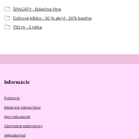
ŠPAGÁTY - Báječna Vlna
Dúhove klbko - 50 % akryl - 50% bavlna
750 m - 3 nitka
Informácie
Poštovné
Recenzie zákazníkov
Ako nakupovať
Obchodné podmienky
Veľkoobchod