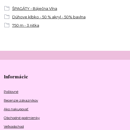
ŠPAGÁTY - Báječna Vlna
Dúhove klbko - 50 % akryl - 50% bavlna
750 m - 3 nitka
Informácie
Poštovné
Recenzie zákazníkov
Ako nakupovať
Obchodné podmienky
Veľkoobchod