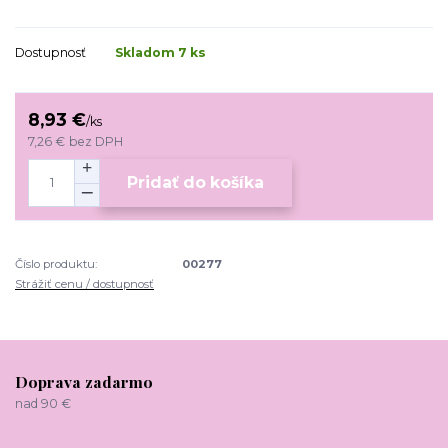
Dostupnosť
Skladom 7 ks
8,93 €
/
ks
7,26 €
bez DPH
Pridať do košíka
Číslo produktu:
00277
Strážiť cenu / dostupnosť
Doprava zadarmo
nad 90 €