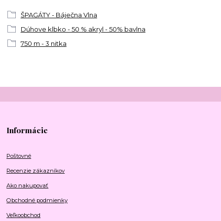
ŠPAGÁTY - Báječna Vlna
Dúhove klbko - 50 % akryl - 50% bavlna
750 m - 3 nitka
Informácie
Poštovné
Recenzie zákazníkov
Ako nakupovať
Obchodné podmienky
Veľkoobchod