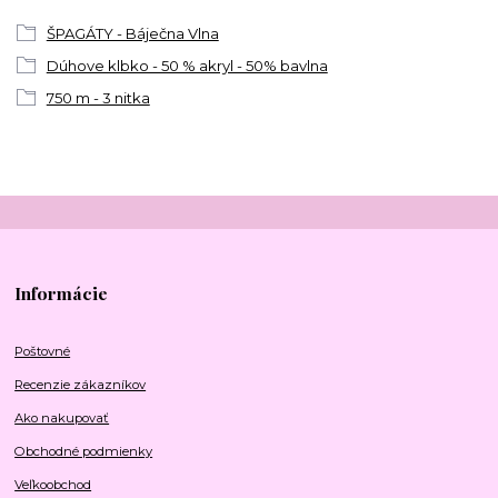
ŠPAGÁTY - Báječna Vlna
Dúhove klbko - 50 % akryl - 50% bavlna
750 m - 3 nitka
Informácie
Poštovné
Recenzie zákazníkov
Ako nakupovať
Obchodné podmienky
Veľkoobchod