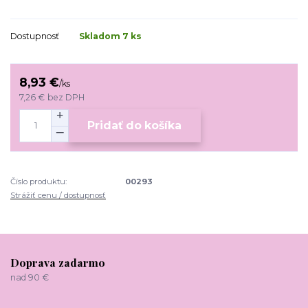
Dostupnosť
Skladom 7 ks
8,93 €
/
ks
7,26 €
bez DPH
Pridať do košíka
Číslo produktu:
00293
Strážiť cenu / dostupnosť
Doprava zadarmo
nad 90 €