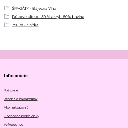
ŠPAGÁTY - Báječna Vlna
Dúhove klbko - 50 % akryl - 50% bavlna
750 m - 3 nitka
Informácie
Poštovné
Recenzie zákazníkov
Ako nakupovať
Obchodné podmienky
Veľkoobchod