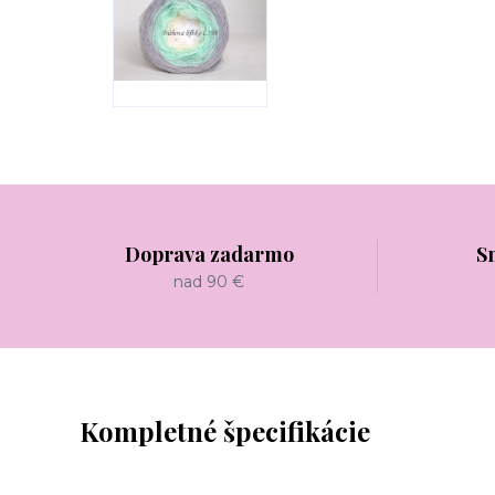
Doprava zadarmo
S
nad 90 €
Kompletné špecifikácie