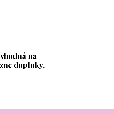
,vhodná na
ôzne doplnky.