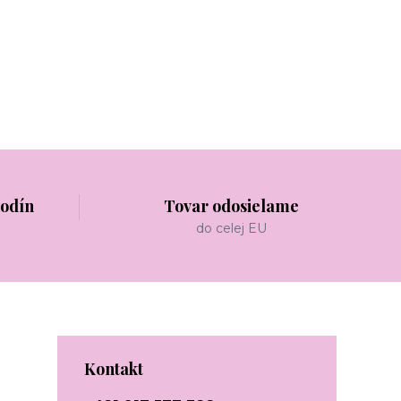
hodín
Tovar odosielame
do celej EU
Kontakt