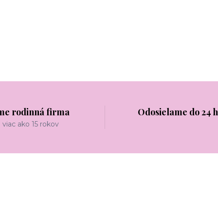
me rodinná firma
Odosielame do 24 
viac ako 15 rokov