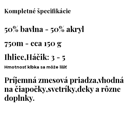
Kompletné špecifikácie
50% bavlna - 50% akryl
750m - cca 150 g
Ihlice,Háčik: 3 - 5
Hmotnosť klbka sa môže líšiť
Príjemná zmesová priadza,vhodná
na čiapočky,svetríky,deky a rôzne
doplnky.