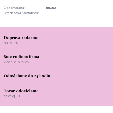
Číslo produktu:
00302
Strážiť cenu / dostupnosť
Doprava zadarmo
nad 90 €
Sme rodinná firma
viac ako 15 rokov
Odosielame do 24 hodín
Tovar odosielame
do celej EU