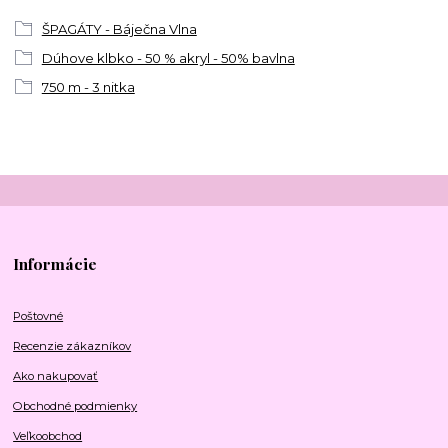
ŠPAGÁTY - Báječna Vlna
Dúhove klbko - 50 % akryl - 50% bavlna
750 m - 3 nitka
Informácie
Poštovné
Recenzie zákazníkov
Ako nakupovať
Obchodné podmienky
Veľkoobchod