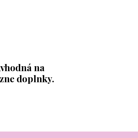
,vhodná na
ôzne doplnky.