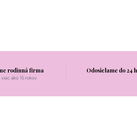
me rodinná firma
Odosielame do 24 
viac ako 15 rokov