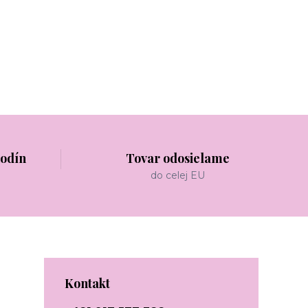
hodín
Tovar odosielame
do celej EU
Kontakt