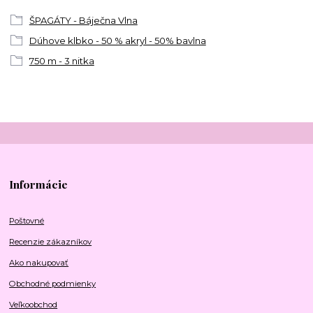
ŠPAGÁTY - Báječna Vlna
Dúhove klbko - 50 % akryl - 50% bavlna
750 m - 3 nitka
Informácie
Poštovné
Recenzie zákazníkov
Ako nakupovať
Obchodné podmienky
Veľkoobchod