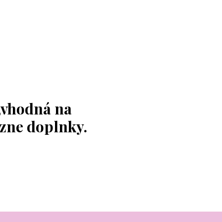
,vhodná na
ôzne doplnky.