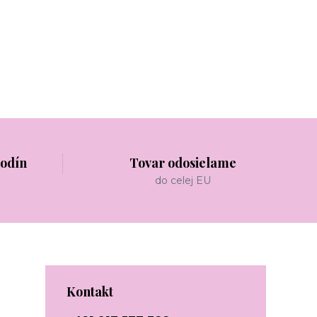
hodín
Tovar odosielame
do celej EU
Kontakt