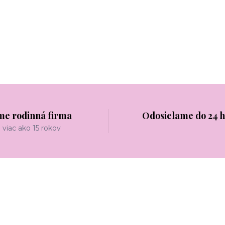
me rodinná firma
Odosielame do 24 
viac ako 15 rokov