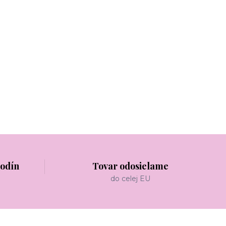
hodín
Tovar odosielame
do celej EU