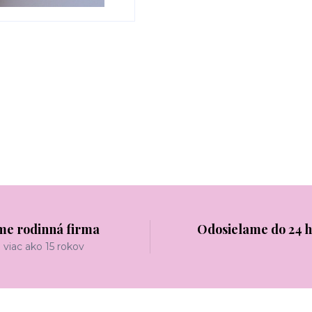
me rodinná firma
Odosielame do 24 
viac ako 15 rokov