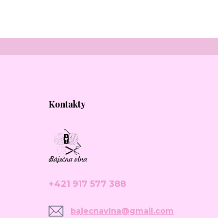
Kontakty
+421 917 577 388
bajecnavlna@gmail.com