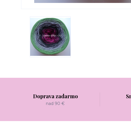
Doprava zadarmo
S
nad 90 €