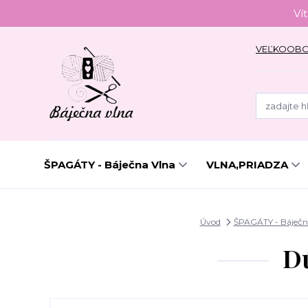
Ví
VEĽKOOB
ŠPAGÁTY - Báječna Vlna
VLNA,PRIADZA
Úvod
ŠPAGÁTY - Báječn
Dú