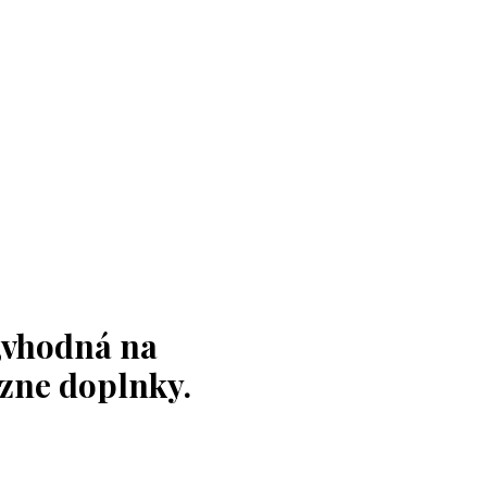
,vhodná na
ôzne doplnky.