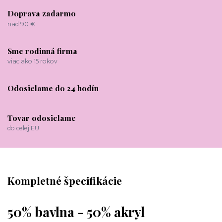
Doprava zadarmo
nad 90 €
Sme rodinná firma
viac ako 15 rokov
Odosielame do 24 hodín
Tovar odosielame
do celej EU
Kompletné špecifikácie
50% bavlna - 50% akryl