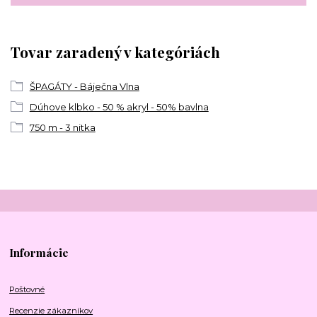
Tovar zaradený v kategóriách
ŠPAGÁTY - Báječna Vlna
Dúhove klbko - 50 % akryl - 50% bavlna
750 m - 3 nitka
Informácie
Poštovné
Recenzie zákazníkov