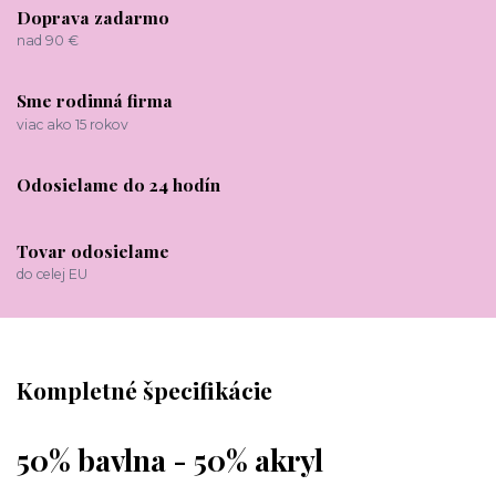
Doprava zadarmo
nad 90 €
Sme rodinná firma
viac ako 15 rokov
Odosielame do 24 hodín
Tovar odosielame
do celej EU
Kompletné špecifikácie
50% bavlna - 50% akryl