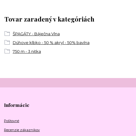
Tovar zaradený v kategóriách
ŠPAGÁTY - Báječna Vlna
Dúhove klbko - 50 % akryl - 50% bavlna
750 m - 3 nitka
Informácie
Poštovné
Recenzie zákazníkov