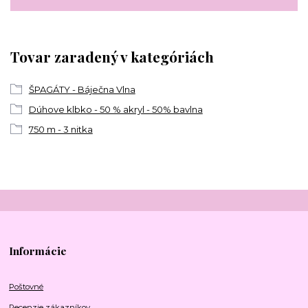
Tovar zaradený v kategóriách
ŠPAGÁTY - Báječna Vlna
Dúhove klbko - 50 % akryl - 50% bavlna
750 m - 3 nitka
Informácie
Poštovné
Recenzie zákazníkov