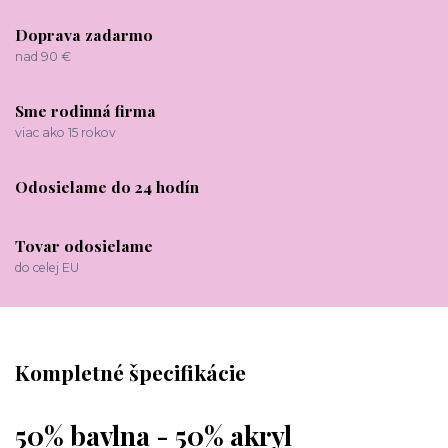
Doprava zadarmo
nad 90 €
Sme rodinná firma
viac ako 15 rokov
Odosielame do 24 hodín
Tovar odosielame
do celej EU
Kompletné špecifikácie
50% bavlna - 50% akryl