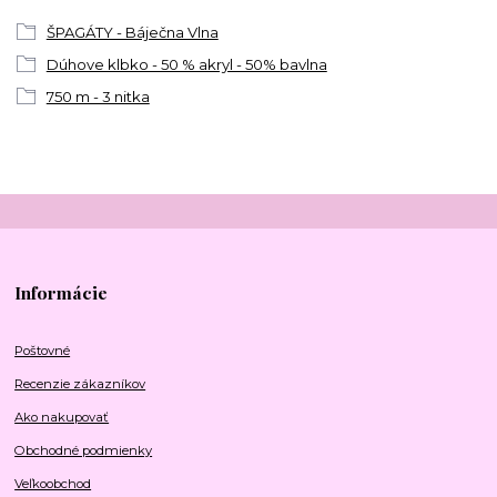
ŠPAGÁTY - Báječna Vlna
Dúhove klbko - 50 % akryl - 50% bavlna
750 m - 3 nitka
Informácie
Poštovné
Recenzie zákazníkov
Ako nakupovať
Obchodné podmienky
Veľkoobchod