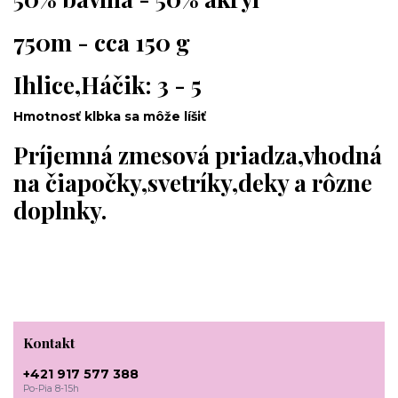
750m - cca 150 g
Ihlice,Háčik: 3 - 5
Hmotnosť klbka sa môže líšiť
Príjemná zmesová priadza,vhodná
na čiapočky,svetríky,deky a rôzne
doplnky.
Kontakt
+421 917 577 388
Po-Pia 8-15h