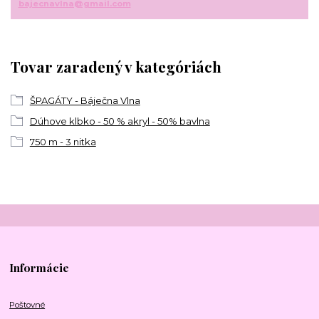
bajecnavlna@gmail.com
Tovar zaradený v kategóriách
ŠPAGÁTY - Báječna Vlna
Dúhove klbko - 50 % akryl - 50% bavlna
750 m - 3 nitka
Informácie
Poštovné