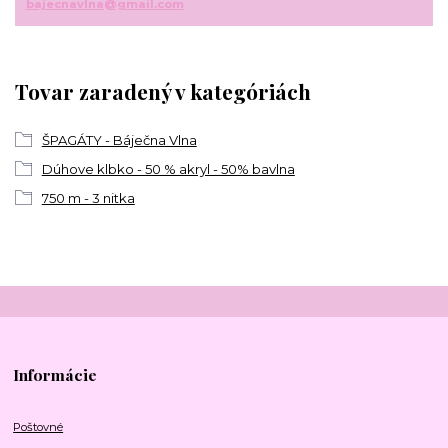
bajecnavlna@gmail.com
Tovar zaradený v kategóriách
ŠPAGÁTY - Báječna Vlna
Dúhove klbko - 50 % akryl - 50% bavlna
750 m - 3 nitka
Informácie
Poštovné