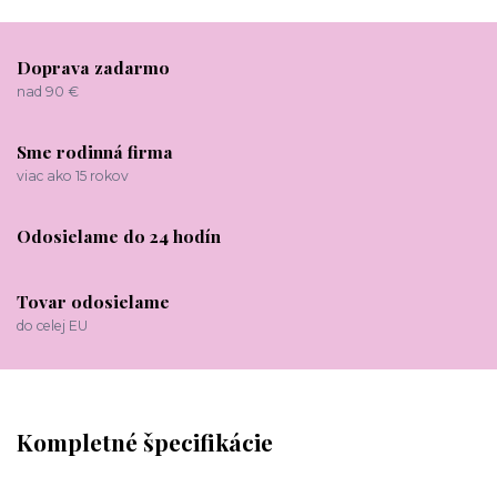
Doprava zadarmo
nad 90 €
Sme rodinná firma
viac ako 15 rokov
Odosielame do 24 hodín
Tovar odosielame
do celej EU
Kompletné špecifikácie