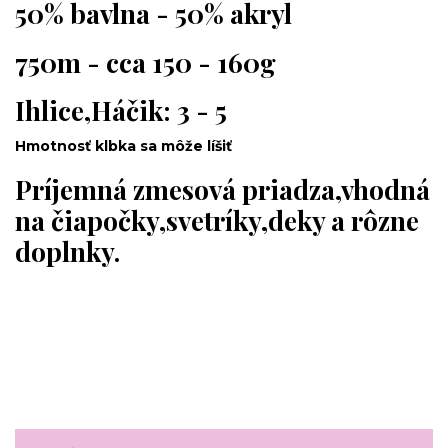
50% bavlna - 50% akryl
750m - cca 150 - 160g
Ihlice,Háčik: 3 - 5
Hmotnosť klbka sa môže líšiť
Príjemná zmesová priadza,vhodná
na čiapočky,svetríky,deky a rôzne
doplnky.