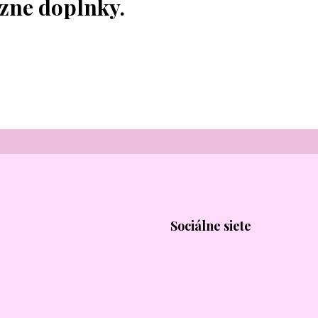
ôzne doplnky.
Sociálne siete