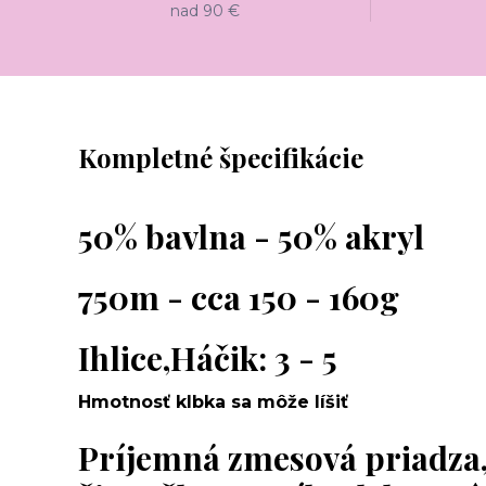
nad 90 €
Kompletné špecifikácie
50% bavlna - 50% akryl
750m - cca 150 - 160g
Ihlice,Háčik: 3 - 5
Hmotnosť klbka sa môže líšiť
Príjemná zmesová priadza