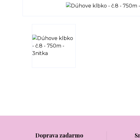
Doprava zadarmo
S