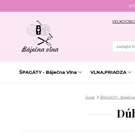
Ví
VEĽKOOB
ŠPAGÁTY - Báječna Vlna
VLNA,PRIADZA
Úvod
ŠPAGÁTY - Báječna
Dúh