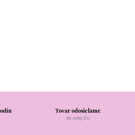
hodín
Tovar odosielame
do celej EU