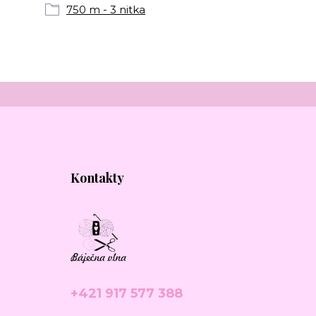
750 m - 3 nitka
Kontakty
+421 917 577 388