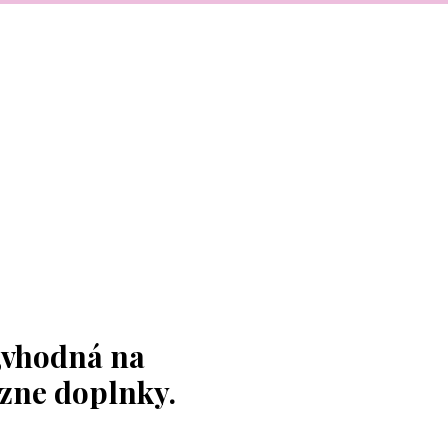
,vhodná na
ôzne doplnky.