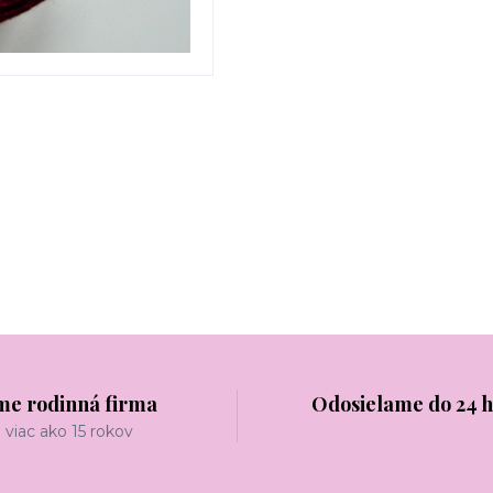
me rodinná firma
Odosielame do 24 
viac ako 15 rokov