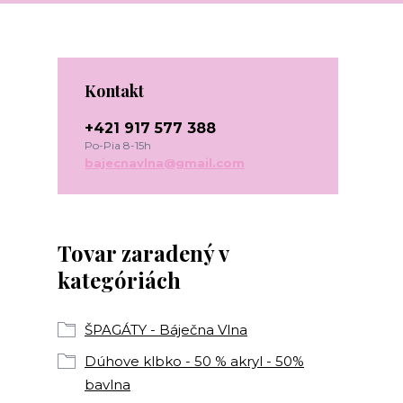
Kontakt
+421 917 577 388
Po-Pia 8-15h
bajecnavlna@gmail.com
Tovar zaradený v
kategóriách
ŠPAGÁTY - Báječna Vlna
Dúhove klbko - 50 % akryl - 50%
bavlna