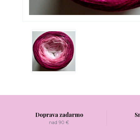
Doprava zadarmo
S
nad 90 €