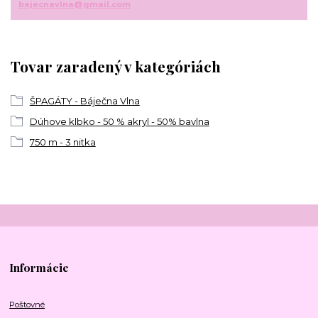
bajecnavlna@gmail.com
Tovar zaradený v kategóriách
ŠPAGÁTY - Báječna Vlna
Dúhove klbko - 50 % akryl - 50% bavlna
750 m - 3 nitka
Informácie
Poštovné