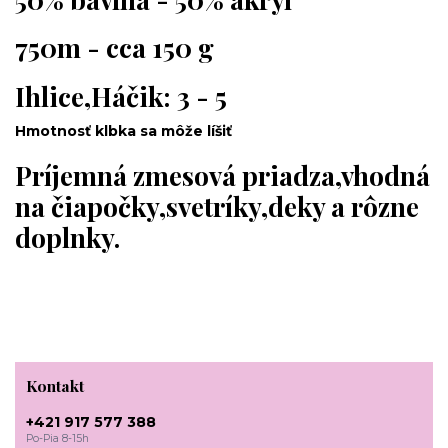
750m - cca 150 g
Ihlice,Háčik: 3 - 5
Hmotnosť klbka sa môže líšiť
Príjemná zmesová priadza,vhodná
na čiapočky,svetríky,deky a rôzne
doplnky.
Kontakt
+421 917 577 388
Po-Pia 8-15h