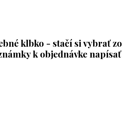
bné klbko - stačí si vybrať zo
oznámky k objednávke napísať