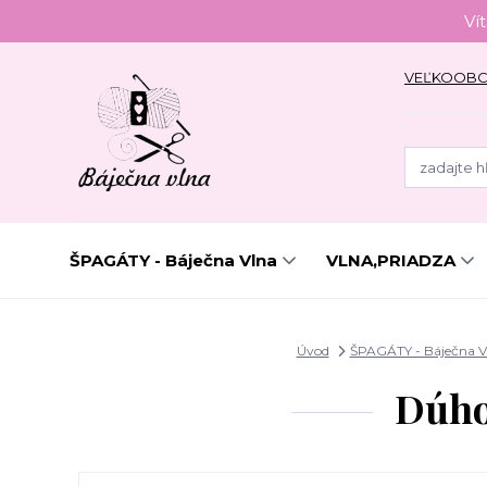
Ví
VEĽKOOB
ŠPAGÁTY - Báječna Vlna
VLNA,PRIADZA
Úvod
ŠPAGÁTY - Báječna 
Dúho