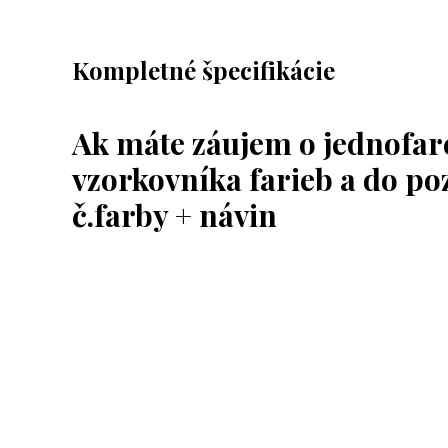
Kompletné špecifikácie
Ak máte záujem o jednofare
vzorkovníka farieb a do p
č.farby + návin