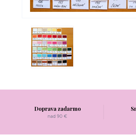
Doprava zadarmo
S
nad 90 €