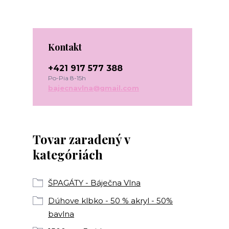
Kontakt
+421 917 577 388
Po-Pia 8-15h
bajecnavlna@gmail.com
Tovar zaradený v
kategóriách
ŠPAGÁTY - Báječna Vlna
Dúhove klbko - 50 % akryl - 50%
bavlna