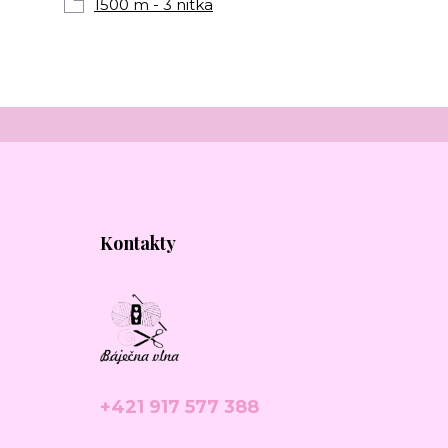
1500 m - 3 nitka
Kontakty
+421 917 577 388