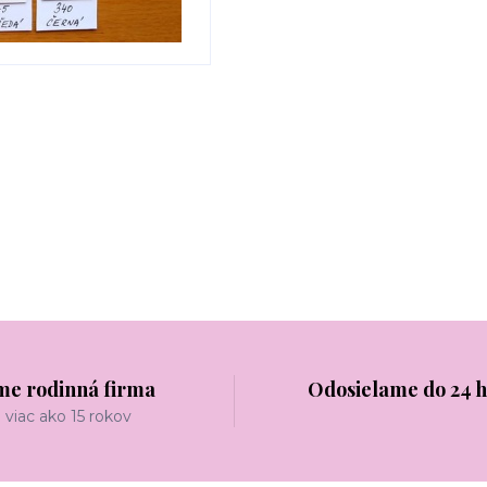
me rodinná firma
Odosielame do 24 
viac ako 15 rokov