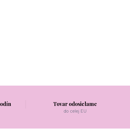
hodín
Tovar odosielame
do celej EU