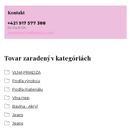
Kontakt
+421 917 577 388
Po-Pia 8-15h
bajecnavlna@gmail.com
Tovar zaradený v kategóriách
VLNA,PRIADZA
Podľa výrobcu
Podľa materiálu
Vlna Hep
Bavlna - Akryl
Jeans
Jeans