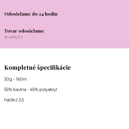
Odosielame do 24 hodín
Tovar odosielame
do celej EU
Kompletné špecifikácie
50g - 160m
55% bavlna - 45% polyakryl
háčik:č.3,5