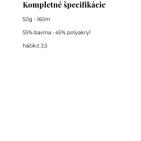
Kompletné špecifikácie
50g - 160m
55% bavlna - 45% polyakryl
háčik:č.3,5