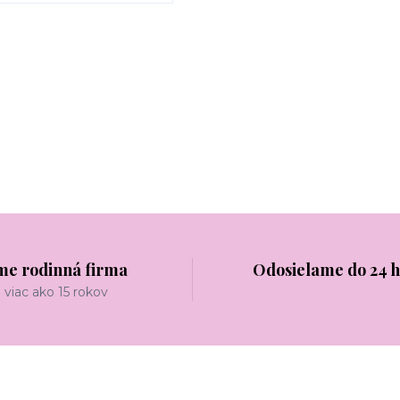
me rodinná firma
Odosielame do 24 
viac ako 15 rokov