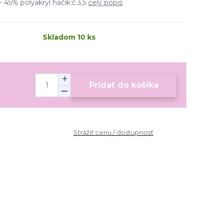
 45% polyakryl háčik:č.3,5
celý popis
Skladom 10 ks
Pridať do košíka
Strážiť cenu / dostupnosť