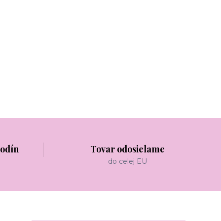
hodín
Tovar odosielame
do celej EU