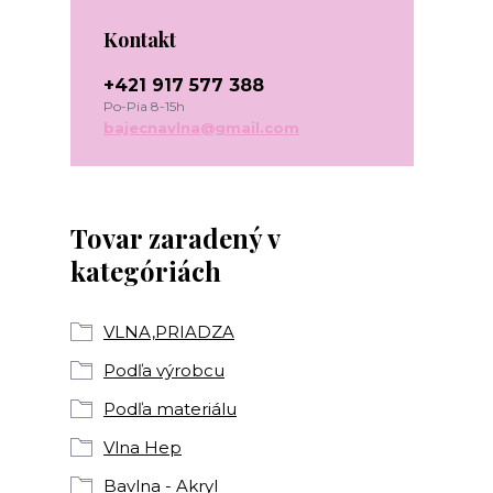
Kontakt
+421 917 577 388
Po-Pia 8-15h
bajecnavlna@gmail.com
Tovar zaradený v
kategóriách
VLNA,PRIADZA
Podľa výrobcu
Podľa materiálu
Vlna Hep
Bavlna - Akryl