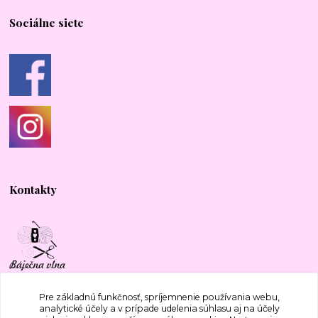
Sociálne siete
Kontakty
+421 917 577 388
Pre základnú funkčnosť, spríjemnenie používania webu,
analytické účely a v prípade udelenia súhlasu aj na účely