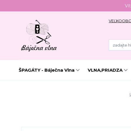
Ví
VEĽKOOB
ŠPAGÁTY - Báječna Vlna
VLNA,PRIADZA