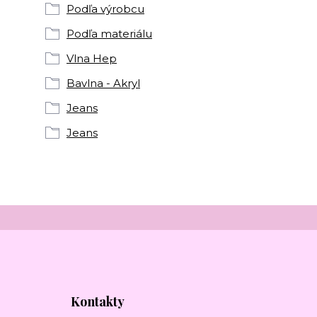
Podľa výrobcu
Podľa materiálu
Vlna Hep
Bavlna - Akryl
Jeans
Jeans
Kontakty