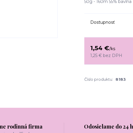
50g - 160m 55% bavlna -
Dostupnosť
1,54 €
/
ks
1,25 €
bez DPH
Číslo produktu:
8183
me rodinná firma
Odosielame do 24 