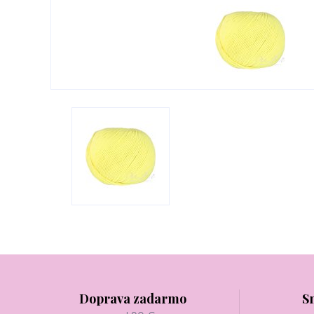
Doprava zadarmo
S