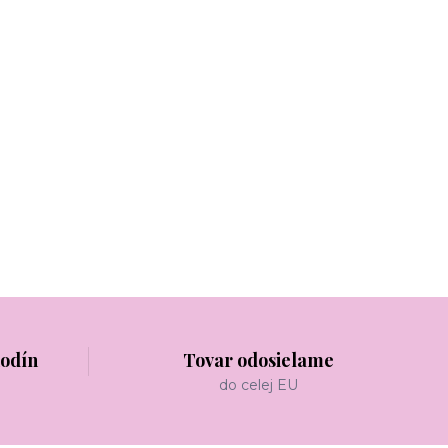
hodín
Tovar odosielame
do celej EU