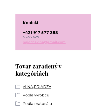
Kontakt
+421 917 577 388
Po-Pia 8-15h
bajecnavlna@gmail.com
Tovar zaradený v
kategóriách
VLNA,PRIADZA
Podľa výrobcu
Podľa materiálu