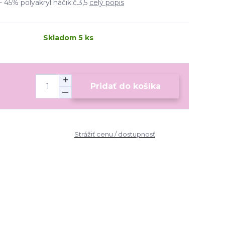
 45% polyakryl háčik:č.3,5
celý popis
Skladom 5 ks
Pridať do košíka
Strážiť cenu / dostupnosť