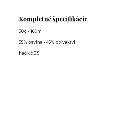
Kompletné špecifikácie
50g - 160m
55% bavlna - 45% polyakryl
háčik:č.3,5