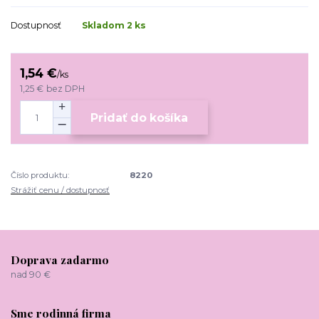
Dostupnosť
Skladom 2 ks
1,54 €
/
ks
1,25 €
bez DPH
Pridať do košíka
Číslo produktu:
8220
Strážiť cenu / dostupnosť
Doprava zadarmo
nad 90 €
Sme rodinná firma