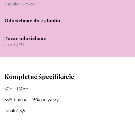
viac ako 15 rokov
Odosielame do 24 hodín
Tovar odosielame
do celej EU
Kompletné špecifikácie
50g - 160m
55% bavlna - 45% polyakryl
háčik:č.3,5