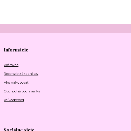
Informácie
Poštovné
Recenzie zákazníkov
Ako nakupovať
Obchodné podmienky
Veľkoobchod
Sociálne siete