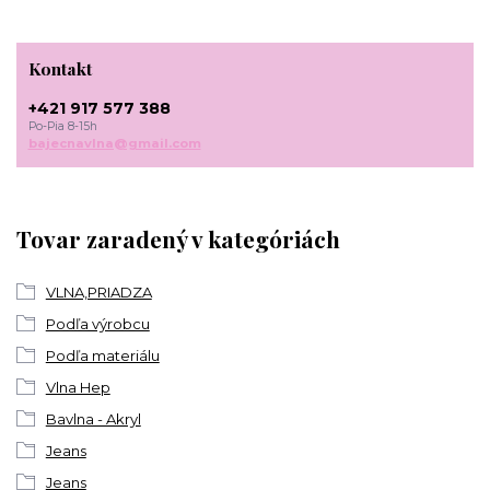
Kontakt
+421 917 577 388
Po-Pia 8-15h
bajecnavlna@gmail.com
Tovar zaradený v kategóriách
VLNA,PRIADZA
Podľa výrobcu
Podľa materiálu
Vlna Hep
Bavlna - Akryl
Jeans
Jeans