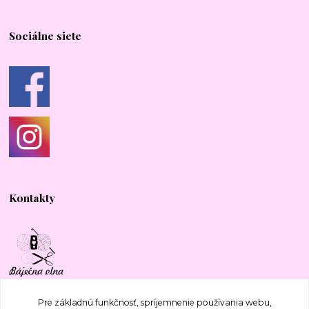
Sociálne siete
Kontakty
+421 917 577 388
Pre základnú funkčnosť, spríjemnenie používania webu,