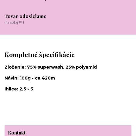
Tovar odosielame
do celej EU
Kompletné špecifikácie
Zloženie: 75% superwash, 25% polyamid
Návin: 100g - ca 420m
Ihlice: 2,5 - 3
Kontakt