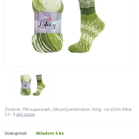
Zloženie: 75% superwash, 25% polyamid Návin: 100g - ca 420m Ihlice:
2,5 - 3
celý popis
Dostupnosť
Skladom 4 ks