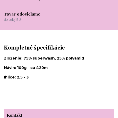
Tovar odosielame
do celej EU
Kompletné špecifikácie
Zloženie: 75% superwash, 25% polyamid
Návin: 100g - ca 420m
Ihlice: 2,5 - 3
Kontakt