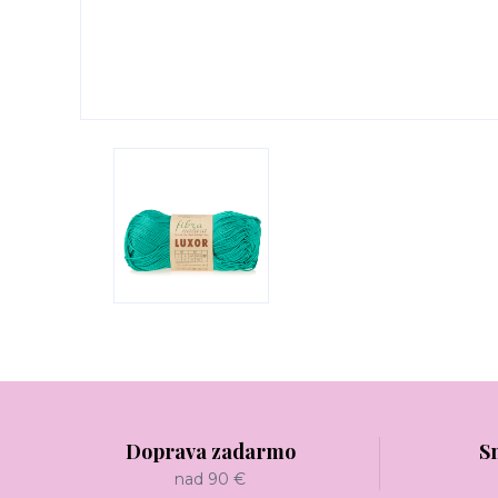
Doprava zadarmo
S
nad 90 €