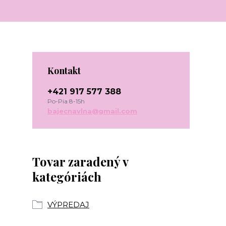
Kontakt
+421 917 577 388
Po-Pia 8-15h
bajecnavlna@gmail.com
Tovar zaradený v
kategóriách
VÝPREDAJ