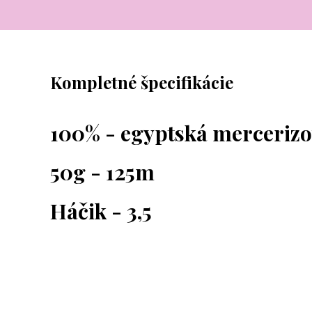
Kompletné špecifikácie
100% - egyptská merceriz
50g - 125m
Háčik - 3,5