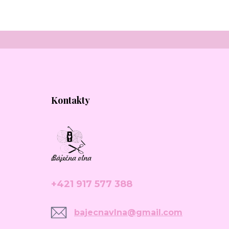
Kontakty
+421 917 577 388
bajecnavlna@gmail.com